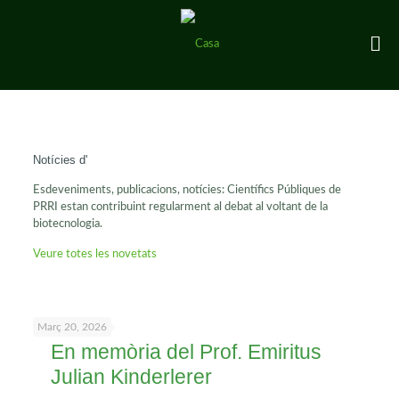
Notícies d'
Esdeveniments, publicacions, notícies: Científics Públiques de
PRRI estan contribuint regularment al debat al voltant de la
biotecnologia.
Veure totes les novetats
Març 20, 2026
En memòria del Prof. Emiritus
Julian Kinderlerer