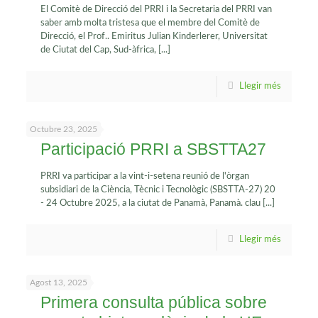
El Comitè de Direcció del PRRI i la Secretaria del PRRI van
saber amb molta tristesa que el membre del Comitè de
Direcció, el Prof.. Emiritus Julian Kinderlerer, Universitat
de Ciutat del Cap, Sud-àfrica,
[...]
Llegir més
Octubre 23, 2025
Participació PRRI a SBSTTA27
PRRI va participar a la vint-i-setena reunió de l'òrgan
subsidiari de la Ciència, Tècnic i Tecnològic (SBSTTA-27) 20
- 24 Octubre 2025, a la ciutat de Panamà, Panamà. clau
[...]
Llegir més
Agost 13, 2025
Primera consulta pública sobre