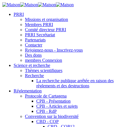
PRRI
Missions et organisation
Membres PRRI
Comité directeur PRRI
PRRI Secrétariat
Partenariats
Contacter
Rejoignez-nous - Inscrivez-vous
Des dons
membres Connexion
Science et recherche
Thèmes scientifiques
Recherche
La recherche publique arrêtée en raison des
règlements et des destructions
Réglementation
Protocole de Cartagena
CPB - Présentation
CPB - Articles et sujets
CPB - RdP
Convention sur la biodiversité
CBD - COP
CBD - COP12