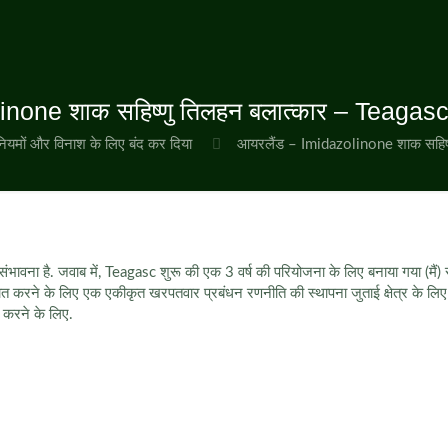
inone शाक सहिष्णु तिलहन बलात्कार – Teagasc 
नियमों और विनाश के लिए बंद कर दिया
आयरलैंड – Imidazolinone शाक सहिष्
ावना है. जवाब में, Teagasc शुरू की एक 3 वर्ष की परियोजना के लिए बनाया गया (मैं) स
िश्चित करने के लिए एक एकीकृत खरपतवार प्रबंधन रणनीति की स्थापना जुताई क्षेत्र के ल
त करने के लिए.