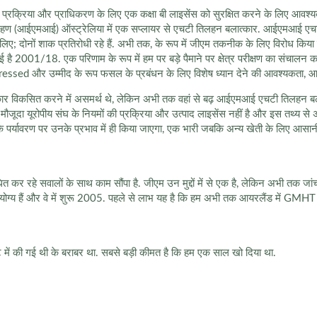
प्रक्रिया और प्राधिकरण के लिए एक कक्षा बी लाइसेंस को सुरक्षित करने के लिए आवश्यक 
ग्रहण (आईएमआई) ऑस्ट्रेलिया में एक सप्लायर से एचटी तिलहन बलात्कार. आईएमआई एच
िए; दोनों शाक प्रतिरोधी रहे हैं. अभी तक, के रूप में जीएम तकनीक के लिए विरोध 
है 2001/18. एक परिणाम के रूप में हम पर बड़े पैमाने पर क्षेत्र परीक्षण का संचालन क
ressed और उम्मीद के रूप फसल के प्रबंधन के लिए विशेष ध्यान देने की आवश्यकता, आदेश
कार विकसित करने में असमर्थ थे, लेकिन अभी तक वहां से बढ़ आईएमआई एचटी तिलहन बलात
से मौजूदा यूरोपीय संघ के नियमों की प्रक्रिया और उत्पाद लाइसेंस नहीं है और इस तथ
पर्यावरण पर उनके प्रभाव में ही किया जाएगा, एक भारी जबकि अन्य खेती के लिए आसानी 
कर रहे सवालों के साथ काम सौंपा है. जीएम उन मुद्दों में से एक है, लेकिन अभी तक जांच 
शन योग्य हैं और वे में शुरू 2005. पहले से लाभ यह है कि हम अभी तक आयरलैंड में GMH
ं की गई थी के बराबर था. सबसे बड़ी कीमत है कि हम एक साल खो दिया था.