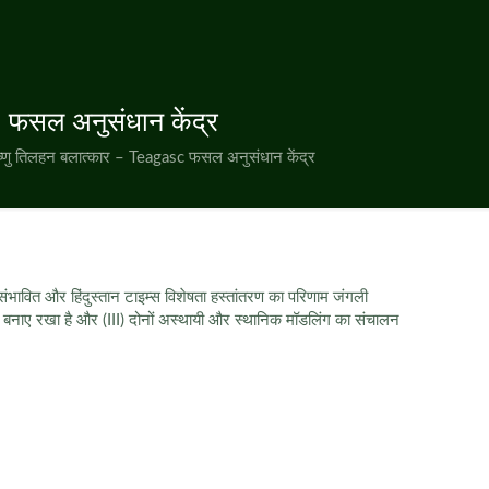
फसल अनुसंधान केंद्र
णु तिलहन बलात्कार – Teagasc फसल अनुसंधान केंद्र
ंभावित और हिंदुस्तान टाइम्स विशेषता हस्तांतरण का परिणाम जंगली
िए बनाए रखा है और (III) दोनों अस्थायी और स्थानिक मॉडलिंग का संचालन