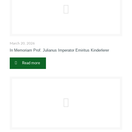
March 20, 2026
In Memoriam Prof. Julianus Imperator Emiritus Kinderlerer
Read more