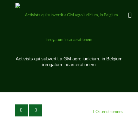
Activists qui subvertit a GM agro iudicium, in Belgium
inrogatum incarcerationem
Ostende omnes