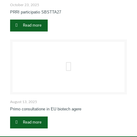
October 23, 2025
PRRI participatio SBSTTA27
Read more
August 13, 2025
Primo consultatione in EU biotech agere
Read more