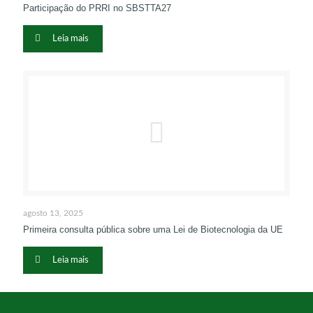
Participação do PRRI no SBSTTA27
Leia mais
agosto 13, 2025
Primeira consulta pública sobre uma Lei de Biotecnologia da UE
Leia mais