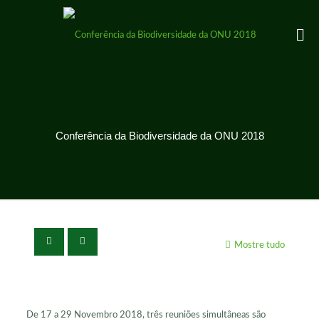
Conferência da Biodiversidade da ONU 2018
Mostre tudo
De 17 a 29 Novembro 2018, três reuniões simultâneas são