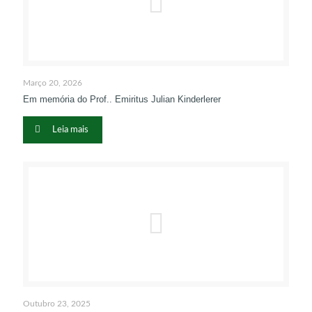
Março 20, 2026
Em memória do Prof.. Emiritus Julian Kinderlerer
Leia mais
Outubro 23, 2025