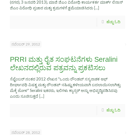
(ನಗರ), 3 ಜನವರಿ 2013), ಮಾಜಿ ಜಿಎಂ ವಿರೋಧಿ ಕಾರ್ಯಕರ್ತ ಮಾರ್ಕ್ ಲಿನಾಸ್
ಜಿಎಂ ವಿರೋಧಿ ಪ್ರಚಾರ ಮತ್ತು ಕ್ರಮಗಳಿಗೆ ಕ್ಷಮೆಯಾಚಿಸಿದರು
[...]
ಹೆಚ್ಚು ಓದಿ
ನವೆಂಬರ್ 29, 2012
PRRI ಮತ್ತು ರೈತ ಸಂಘಟನೆಗಳು Seralini
ಲೇಖನದಲ್ಲಿರುವ ಪತ್ರವನ್ನು ಪ್ರಕಟಿಸಲು
ಸೆಪ್ಟೆಂಬರ್ ನಂತರ 2012 ಲೇಖನ "ಒಂದು ರೌಂಡಪ್ ಸಸ್ಯನಾಶಕ ಆಫ್
ದೀರ್ಘಾವಧಿ ವಿಷತ್ವ ಮತ್ತು ರೌಂಡಪ್-ಸಹಿಷ್ಣು ತಳೀಯವಾಗಿ ಬದಲಾಯಿಸಲಾಗಿತ್ತು
ಮೆಕ್ಕೆ ಜೋಳ" Seralini ಇತರರು, ಇಲಿಗಳು ಕ್ಯಾನ್ಸರ್ ಅನ್ನು ಅಭಿವೃದ್ಧಿಪಡಿಸಿದವು
ಎಂದು ಸೂಚಿಸುತ್ತದೆ
[...]
ಹೆಚ್ಚು ಓದಿ
ನವೆಂಬರ್ 28, 2012