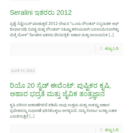
Seralini ಇತರರು 2012
ಪ್ರಶ್ನೆ: ಸೆಪ್ಟೆಂಬರ್ ಮಾಡುತ್ತದೆ 2012 ಲೇಖನ "ಒಂದು ರೌಂಡಪ್ ಸಸ್ಯನಾಶಕ ಆಫ್
ದೀರ್ಘಾವಧಿ ವಿಷತ್ವ ಮತ್ತು ರೌಂಡಪ್-ಸಹಿಷ್ಣು ತಳೀಯವಾಗಿ ಬದಲಾಯಿಸಲಾಗಿತ್ತು
ಮೆಕ್ಕೆ ಜೋಳ" Seralini ಇತರರು (ದಿನಪತ್ರಿಕೆ: ಆಹಾರ ಮತ್ತು ರಾಸಾಯನಿಕ
[...]
ಹೆಚ್ಚು ಓದಿ
ಜೂನ್ 13, 2012
ರಿಯೊ 20 ಸೈಡ್ ಈವೆಂಟ್: ಪುಷ್ಟಿಕರ ಕೃಷಿ,
ಆಹಾರ ಭದ್ರತೆ ಮತ್ತು ಜೈವಿಕ ತಂತ್ರಜ್ಞಾನ
ಕೃಷಿ ಪರಿಸರ ಅಡಚಣೆಗಳಿವೆ ಕಡಿಮೆ ನಾವು ಉತ್ತಮ ಮತ್ತು ಸಾಕಷ್ಟು ಆಹಾರ
ಪ್ರವೇಶವನ್ನು ಸುಧಾರಣೆ ಇರಿಸಿಕೊಳ್ಳಲು ಅಗತ್ಯವಿದೆ. ನಮ್ಮ ಸೇರಲು! ಜಗತ್ತು ಬಹಳ
ಎದುರಿಸುತ್ತಿದೆ
[...]
ಹೆಚ್ಚು ಓದಿ