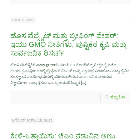
ಜೂನ್ 2, 2012
ಹೊಸ ವೆಬ್ಸೈಟ್ ಮತ್ತು ಬ್ರೀಫಿಂಗ್ ಪೇಪರ್:
ಇಯು GMO ನೀತಿಗಳು, ಪುಷ್ಟಿಕರ ಕೃಷಿ ಮತ್ತು
ಸಾರ್ವಜನಿಕ ರಿಸರ್ಚ್
ಹೊಸ ವೆಬ್‌ಸೈಟ್ www.greenbiotech.eu ನೊಂದಿಗೆ ಬ್ರಸೆಲ್ಸ್‌ನಲ್ಲಿ ನಡೆದ
ಕಾರ್ಯಕ್ರಮವೊಂದರಲ್ಲಿ ಬ್ರೀಫಿಂಗ್ ಪೇಪರ್ ಅನ್ನು ಪ್ರಾರಂಭಿಸಲಾಯಿತು ಮತ್ತು ಜೈವಿಕ
ತಂತ್ರಜ್ಞಾನ ಸಂಶೋಧನೆಯಲ್ಲಿ ಸಕ್ರಿಯವಾಗಿರುವ ಸಾರ್ವಜನಿಕ ವಲಯದ
ವಿಜ್ಞಾನಿಗಳು ಮತ್ತು ರೈತರು ಇದನ್ನು ತಯಾರಿಸಿದ್ದಾರೆ
[...]
ಹೆಚ್ಚು ಓದಿ
ಡಿಸೆಂಬರ್ ತಿಂಗಳು 18, 2011
ಕೇಳಿ-ಒತ್ತಾಯಿಸು: ಜಿಎಂ ನಡುವಿನ ಅಣು