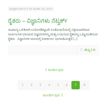
ಇಂಗ್ಲಿಷ್ ವರ್ಷದ 9 ನೇ ತಿಂಗಳು 20, 2011
ರೈತರು – ವಿಜ್ಞಾನಿಗಳು ನೆಟ್ವರ್ಕ್
ಸಾಮಾನ್ಯ ಒಳಿತಿಗಾಗಿ ಬಯೋಟೆಕ್ನಾಲಜಿ ಸಂಶೋಧನೆಯಲ್ಲಿ ಸಕ್ರಿಯವಾಗಿರುವ
ಸಾರ್ವಜನಿಕ ವಲಯದ ವಿಜ್ಞಾನಿಗಳನ್ನು ಮತ್ತು ಬಯಸುವ ರೈತರನ್ನು ಒಟ್ಟುಗೂಡಿಸುವ
ರೈತರು - ವಿಜ್ಞಾನಿಗಳ ಜಾಲದಲ್ಲಿ ಪಿಆರ್ಆರ್ಐ ಭಾಗವಹಿಸುತ್ತದೆ
[...]
ಹೆಚ್ಚು ಓದಿ
ಹಿಂದಿನ ಪುಟ
1
2
3
4
5
6
7
8
ಮುಂದಿನ ಪುಟ