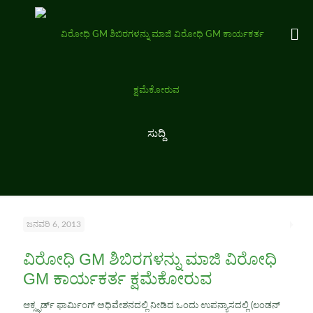
ಸುದ್ದಿ
ಜನವರಿ 6, 2013
ವಿರೋಧಿ GM ಶಿಬಿರಗಳನ್ನು ಮಾಜಿ ವಿರೋಧಿ
GM ಕಾರ್ಯಕರ್ತ ಕ್ಷಮೆಕೋರುವ
ಆಕ್ಸ್ಫರ್ಡ್ ಫಾರ್ಮಿಂಗ್ ಅಧಿವೇಶನದಲ್ಲಿ ನೀಡಿದ ಒಂದು ಉಪನ್ಯಾಸದಲ್ಲಿ (ಲಂಡನ್