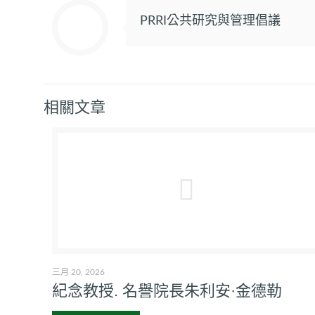
PRRI公共研究與管理倡議
相關文章
三月 20, 2026
紀念教授. 名譽院長朱利安·金德勒