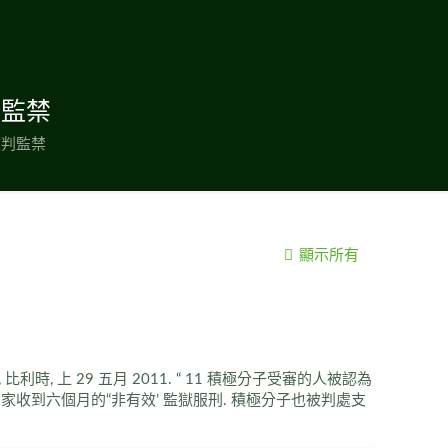
判監禁
被判監禁
顯示所有
 上 29 五月 2011. “ 11 積極分子受審的人被認為
動家收到六個月的“非有效’ 監獄服刑. 積極分子也被判處支