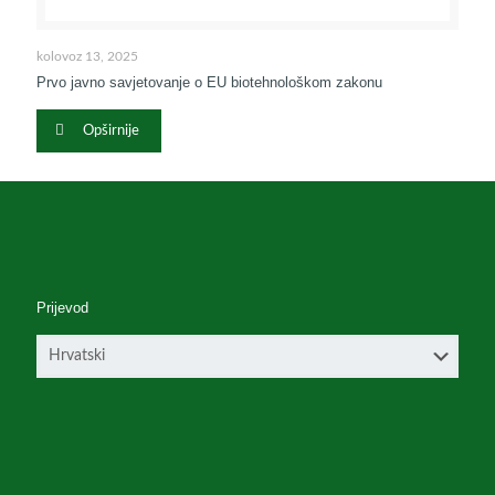
kolovoz 13, 2025
Prvo javno savjetovanje o EU biotehnološkom zakonu
Opširnije
Prijevod