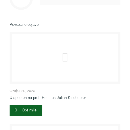
Povezane objave
Ožujak 20, 2026
U spomen na prof. Emiritus Julian Kinderlerer
Opširnije